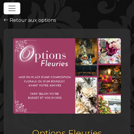
Retour aux options
Options Fleuries